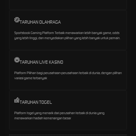
TARUHAN OLAHRAGA
Sportsbook Gaming Platform Terbaik menawarkan lebih banyak game, odds
yang lebih tinggi, dan menyediakan pilihan yang lebih banyak untuk pemain.
TARUHAN LIVE KASINO
Platform Pilihan bagi perusahaan-perusahaan terbaik di dunia, dengan pilihan
variasi game terbanyak
TARUHAN TOGEL
Platform togel yang menarik dari perusahan terbaik di dunia yang
menawarkan hadiah kemenangan besar