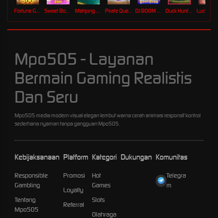
Fortune Gems 500
Sweet Bonanza 2500
Mahjong Ways 2
Pirate Quest 1000
DJ BOOM BOOM
Duck Hunters
Lucky Ne
Mpo505 - Layanan
Bermain Gaming Realistis
Dan Seru
Mpo505 media modern visual elegan lembut warna cerah animasi responsif kontrol
sederhana nyaman tanpa gangguan Mpo505.
Kebijaksanaan
Platform
Kategori
Dukungan
Komunitas
Responsible
Promosi
Hot
Telegra
Gambling
Games
m
Loyalty
Tentang
Slots
Referral
Mpo505
Olahraga