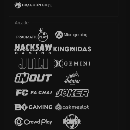
Arcade