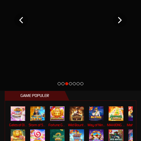
GAME POPULER
Gates of Olympus Roulette
Storm of Seth 2
Fortune Gems
Wild Bounty Showdown
Way of Ninja
MAHJONG 5 DRAGONS
Mahj