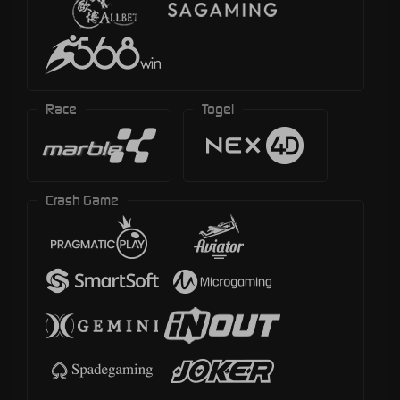
Race
Togel
Crash Game