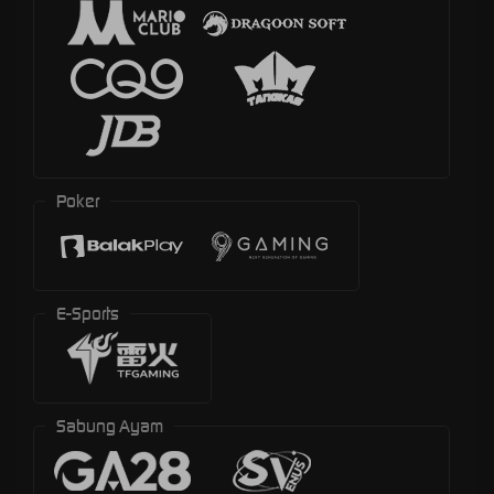
Poker
E-Sports
Sabung Ayam