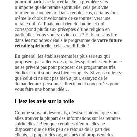
pourront parfois se lancer la tête la première vers
n’importe quelle retraite spirituelle, cela peut vite
tourner au cauchemar. Dans certains cas, certains font
même le choix involontaire de se tourner vers une
retraite qui n’a finalement rien de laïque, et qui
correspond plutôt aux préceptes d’une religion en
particulier. Vous voulez éviter cela ? Et bien, sans lire
dans les moindres détails le programme de
votre future
retraite spirituelle
, cela sera difficile !
En général, les établissements les plus sérieux qui
proposent par ailleurs des retraites spirituelles en France
ne se privent pas pour proposer des programmes très
étudiés et qui sont aussi bien complets. Si vous craignez
que celui-ci ne soit pas bien à jour, essayez de le
demander aux personnes directement concernées pour
vous faire une bonne idée…
Lisez les avis sur la toile
Comme souvent désormais, c’est sur internet que vous
allez trouver la plupart des informations sur les retraites
spirituelles ! Bien que certaines d’entre elles ne
disposent que de très peu de retours de la part des
clients, la plupart des organismes qui proposent des