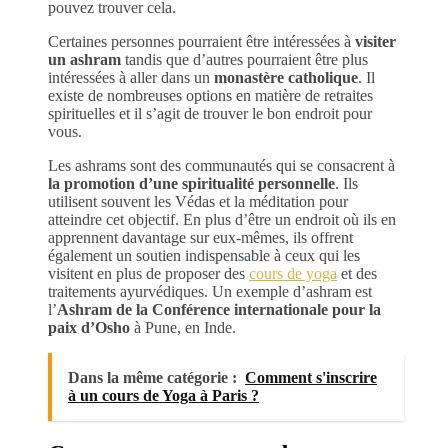
pouvez trouver cela.
Certaines personnes pourraient être intéressées à
visiter
un ashram
tandis que d’autres pourraient être plus
intéressées à aller dans un
monastère catholique
. Il
existe de nombreuses options en matière de retraites
spirituelles et il s’agit de trouver le bon endroit pour
vous.
Les ashrams sont des communautés qui se consacrent à
la promotion d’une spiritualité personnelle
. Ils
utilisent souvent les Védas et la méditation pour
atteindre cet objectif. En plus d’être un endroit où ils en
apprennent davantage sur eux-mêmes, ils offrent
également un soutien indispensable à ceux qui les
visitent en plus de proposer des
cours de yoga
et des
traitements ayurvédiques. Un exemple d’ashram est
l’
Ashram de la Conférence internationale pour la
paix d’Osho
à Pune, en Inde.
Dans la même catégorie :
Comment s'inscrire
à un cours de Yoga à Paris ?