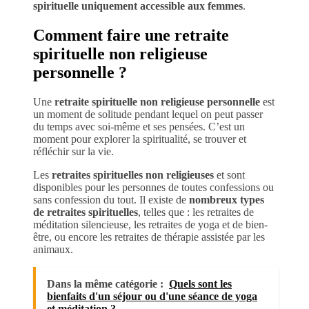
spirituelle uniquement accessible aux femmes
.
Comment faire une retraite
spirituelle non religieuse
personnelle ?
Une
retraite spirituelle non religieuse personnelle
est
un moment de solitude pendant lequel on peut passer
du temps avec soi-même et ses pensées. C’est un
moment pour explorer la spiritualité, se trouver et
réfléchir sur la vie.
Les
retraites spirituelles non religieuses
et sont
disponibles pour les personnes de toutes confessions ou
sans confession du tout. Il existe de
nombreux types
de retraites spirituelles
, telles que : les retraites de
méditation silencieuse, les retraites de yoga et de bien-
être, ou encore les retraites de thérapie assistée par les
animaux.
Dans la même catégorie :
Quels sont les
bienfaits d'un séjour ou d'une séance de yoga
et méditation ?