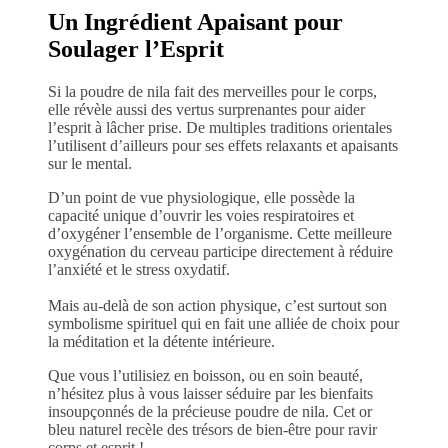
Un Ingrédient Apaisant pour
Soulager l’Esprit
Si la poudre de nila fait des merveilles pour le corps,
elle révèle aussi des vertus surprenantes pour aider
l’esprit à lâcher prise. De multiples traditions orientales
l’utilisent d’ailleurs pour ses effets relaxants et apaisants
sur le mental.
D’un point de vue physiologique, elle possède la
capacité unique d’ouvrir les voies respiratoires et
d’oxygéner l’ensemble de l’organisme. Cette meilleure
oxygénation du cerveau participe directement à réduire
l’anxiété et le stress oxydatif.
Mais au-delà de son action physique, c’est surtout son
symbolisme spirituel qui en fait une alliée de choix pour
la méditation et la détente intérieure.
Que vous l’utilisiez en boisson, ou en soin beauté,
n’hésitez plus à vous laisser séduire par les bienfaits
insoupçonnés de la précieuse poudre de nila. Cet or
bleu naturel recèle des trésors de bien-être pour ravir
corps et esprit !