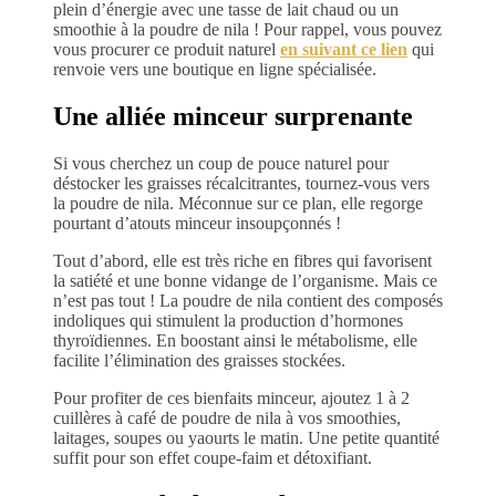
plein d’énergie avec une tasse de lait chaud ou un
smoothie à la poudre de nila ! Pour rappel, vous pouvez
vous procurer ce produit naturel
en suivant ce lien
qui
renvoie vers une boutique en ligne spécialisée.
Une alliée minceur surprenante
Si vous cherchez un coup de pouce naturel pour
déstocker les graisses récalcitrantes, tournez-vous vers
la poudre de nila. Méconnue sur ce plan, elle regorge
pourtant d’atouts minceur insoupçonnés !
Tout d’abord, elle est très riche en fibres qui favorisent
la satiété et une bonne vidange de l’organisme. Mais ce
n’est pas tout ! La poudre de nila contient des composés
indoliques qui stimulent la production d’hormones
thyroïdiennes. En boostant ainsi le métabolisme, elle
facilite l’élimination des graisses stockées.
Pour profiter de ces bienfaits minceur, ajoutez 1 à 2
cuillères à café de poudre de nila à vos smoothies,
laitages, soupes ou yaourts le matin. Une petite quantité
suffit pour son effet coupe-faim et détoxifiant.