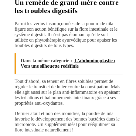
Un remède de grand-mère contre
les troubles digestifs
Parmi les vertus insoupçonnées de la poudre de nila
figure son action bénéfique sur la flore intestinale et le
système digestif. Il n’est pas étonnant qu’elle soit
utilisée en phytothérapie ayurvédique pour apaiser les
troubles digestifs de tous types.
Dans la même catégorie :
L’abdominoplastie :
Vers une silhouette redéfinie
Tout d’abord, sa teneur en fibres solubles permet de
réguler le transit et de lutter contre la constipation. Mais
elle agit aussi sur le plan anti-inflammatoire en apaisant
les irritations et ballonnements intestinaux grâce à ses
propriétés anti-oxydantes.
Dernier atout et non des moindres, la poudre de nila
favorise le développement des bonnes bactéries dans le
microbiote. Un supplément idéal pour rééquilibrer sa
flore intestinale naturellement !