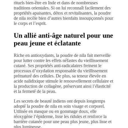
rituels bien-être en Inde et dans de nombreuses
traditions orientales. Si on lui reconnaît facilement des
propriétés apaisantes, détox et revitalisantes, la poudre
de nila recèle bien d’autres bienfaits insoupçonnés pour
le corps et l’esprit.
Un allié anti-âge naturel pour une
peau jeune et éclatante
Riche en antioxydants, la poudre de nila fait merveille
pour lutter contre les effets néfastes du vieillissement
cutané. Ses propriétés anti-radicalaires freinent le
processus d’oxydation responsable du vieillissement
prématuré des cellules. De plus, sa teneur élevée en
acide nalidixique stimule le renouvellement cellulaire et
la production de collagène, préservant ainsi l’élasticité
et la fermeté de la peau.
Les secrets de beauté indiens ont depuis longtemps
adopté la poudre de nila en soin visage et corporel.
Utilisée en masque ou en gommage doux, elle
réoxygène l’épiderme, lisse les ridules et renforce la
barrière cutanée pour une peau plus jeune, plus lisse et
plus lumineuse.