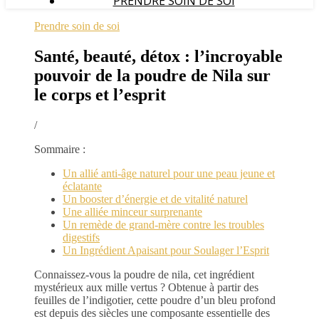
PRENDRE SOIN DE SOI
Prendre soin de soi
Santé, beauté, détox : l’incroyable
pouvoir de la poudre de Nila sur
le corps et l’esprit
/
Sommaire :
Un allié anti-âge naturel pour une peau jeune et
éclatante
Un booster d’énergie et de vitalité naturel
Une alliée minceur surprenante
Un remède de grand-mère contre les troubles
digestifs
Un Ingrédient Apaisant pour Soulager l’Esprit
Connaissez-vous la poudre de nila, cet ingrédient
mystérieux aux mille vertus ? Obtenue à partir des
feuilles de l’indigotier, cette poudre d’un bleu profond
est depuis des siècles une composante essentielle des