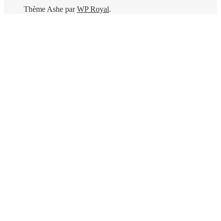
Thème Ashe par
WP Royal
.