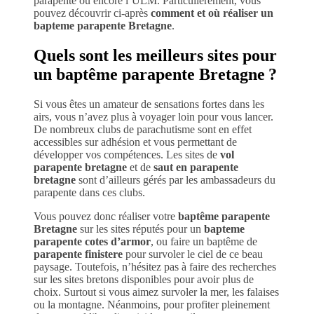
parapente ou encore l’ULM. Particulièrement, vous
pouvez découvrir ci-après
comment et où réaliser un
bapteme parapente Bretagne
.
Quels sont les meilleurs sites pour
un baptême parapente Bretagne ?
Si vous êtes un amateur de sensations fortes dans les
airs, vous n’avez plus à voyager loin pour vous lancer.
De nombreux clubs de parachutisme sont en effet
accessibles sur adhésion et vous permettant de
développer vos compétences. Les sites de
vol
parapente bretagne
et de
saut en parapente
bretagne
sont d’ailleurs gérés par les ambassadeurs du
parapente dans ces clubs.
Vous pouvez donc réaliser votre
baptême parapente
Bretagne
sur les sites réputés pour un
bapteme
parapente cotes d’armor
, ou faire un baptême de
parapente finistere
pour survoler le ciel de ce beau
paysage. Toutefois, n’hésitez pas à faire des recherches
sur les sites bretons disponibles pour avoir plus de
choix. Surtout si vous aimez survoler la mer, les falaises
ou la montagne. Néanmoins, pour profiter pleinement