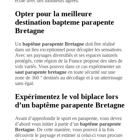
école avec des moniteurs agréés.
Opter pour la meilleure
destination bapteme parapente
Bretagne
Un
baptême parapente Bretagne
doit être réalisé
dans un lieu exceptionnel pour décupler les sensations.
Avec ses paysages diversifiés et ses espaces naturels
protégés, cette région de la France propose des sites de
vols variés. Vous pouvez dans ce cas expérimenter un
saut parapente bretagne
en toute sécurité sur une
zone de 360 ° destinés au décollage et à un atterrissage
sans égal.
Expérimentez le vol biplace lors
d’un baptême parapente Bretagne
Avant d’approfondir le sport en parapente, vous devez
d’abord vous initier à partir d’un
baptême parapente
Bretagne
. De cette manière, vous pouvez à la fois
découvrir le paysage et estimer si celui-ci vous procure