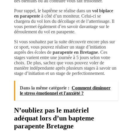
des bienfaits ou au contraire vous fait frissonner.
Pour rappel, le baptême se réalise dans un
vol biplace
en parapente
à côté d’un moniteur. Celui-ci se
chargera du vol lors du décollage et de l’atterrissage. Il
vous permet également d’en savoir davantage sur le
déroulement du vol en parapente.
Si vous souhaitez par la suite découvrir encore plus sur
ce sport, vous pouvez réaliser un stage d’initiation
auprès des écoles de
parapente en Bretagne
. Ces
stages varient entre une journée à 5 jours selon votre
choix. De plus, sachez que vous pouvez voler de
manière indépendante après plusieurs stages à savoir un
stage d’initiation et un stage de perfectionnement.
Dans la même catégorie :
Comment diminuer
le stress émotionnel et l'anxiété ?
N’oubliez pas le matériel
adéquat lors d’un bapteme
parapente Bretagne