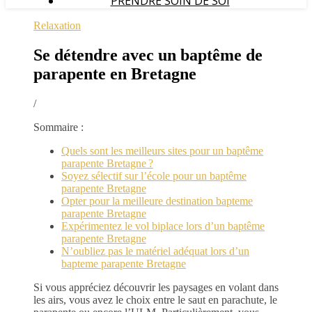
PRENDRE SOIN DE SOI
Relaxation
Se détendre avec un baptême de
parapente en Bretagne
/
Sommaire :
Quels sont les meilleurs sites pour un baptême
parapente Bretagne ?
Soyez sélectif sur l’école pour un baptême
parapente Bretagne
Opter pour la meilleure destination bapteme
parapente Bretagne
Expérimentez le vol biplace lors d’un baptême
parapente Bretagne
N’oubliez pas le matériel adéquat lors d’un
bapteme parapente Bretagne
Si vous appréciez découvrir les paysages en volant dans
les airs, vous avez le choix entre le saut en parachute, le